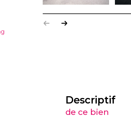
ng
descriptif
de ce bien