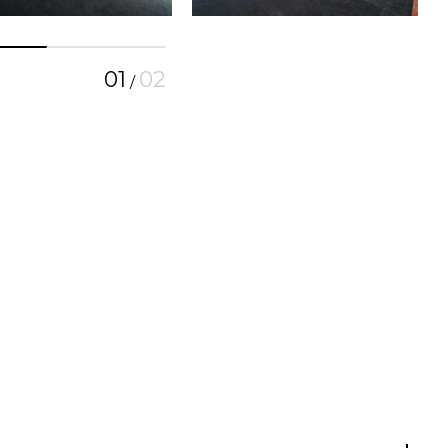
01
02
/