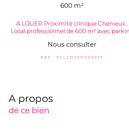
600 m²
A LOUER Proximité clinique Chenieux .
Local professionnel de 600 m² avec parki
Nous consulter
REF : FCLCO230002017
a propos
de ce bien