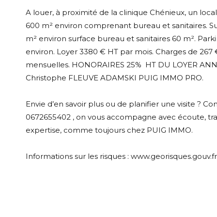
A louer, à proximité de la clinique Chénieux, un loca
600 m² environ comprenant bureau et sanitaires. S
m² environ surface bureau et sanitaires 60 m². Park
environ. Loyer 3380 € HT par mois. Charges de 267
mensuelles. HONORAIRES 25% HT DU LOYER ANNU
Christophe FLEUVE ADAMSKI PUIG IMMO PRO.
Envie d’en savoir plus ou de planifier une visite ? C
0672655402 , on vous accompagne avec écoute, tr
expertise, comme toujours chez PUIG IMMO.
Informations sur les risques : www.georisques.gouv.fr