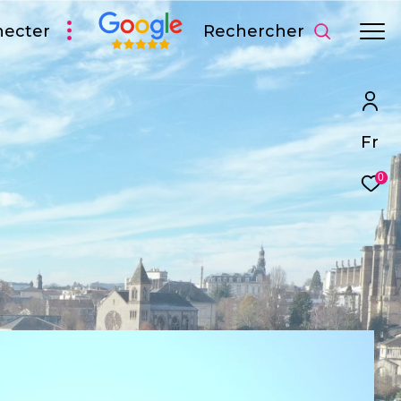
Rechercher
necter
Fr
0