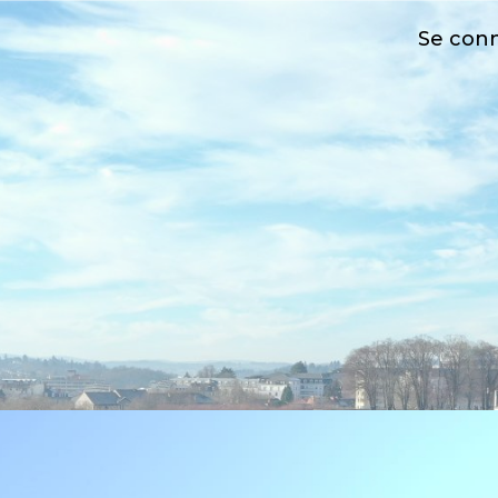
Se con