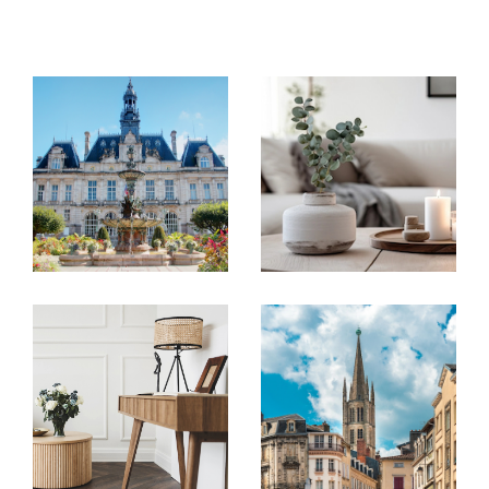
Parce que nous avons une conviction
profonde :
Chaque personne est unique, chaque bien
l’est aussi.
Notre rôle est de vous accompagner afin de
trouver le bien qui vous ressemble, à chaque
étape de votre vie.