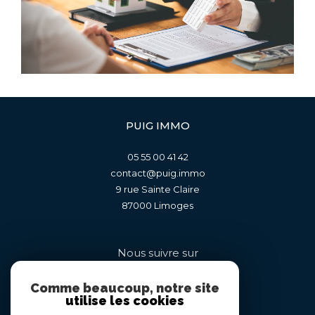
PUIG IMMO
05 55 00 41 42
contact@puig.immo
9 rue Sainte Claire
87000
limoges
Nous suivre sur
Comme beaucoup, notre site
utilise les cookies