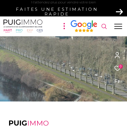
N'attendez plus pour vendre votre bien
FAITES UNE ESTIMATION
RAPIDE
0
Fr
PUIG
IMMO