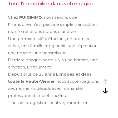
Tout l'immobilier dans votre région
Chez
PUIGIMMO
, nous savons que
l’immobilier n’est pas une simple transaction,
mais le reflet des étapes d’une vie.
Une première clé d’étudiant, un premier
achat, une famille qui grandit, une séparation,
une retraite, une transmission…
Derrière chaque porte, il y a une histoire, une
émotion, un tournant.
Depuis plus de 25 ans à
Limoges et dans
toute la Haute-Vienne
, nous accompagnons
ces moments décisifs avec humanité,
professionnalisme et sincérité.
Transaction, gestion locative, immobilier
d’entreprise, expertise : nos services
s’adaptent à votre parcours, pas l’inverse.