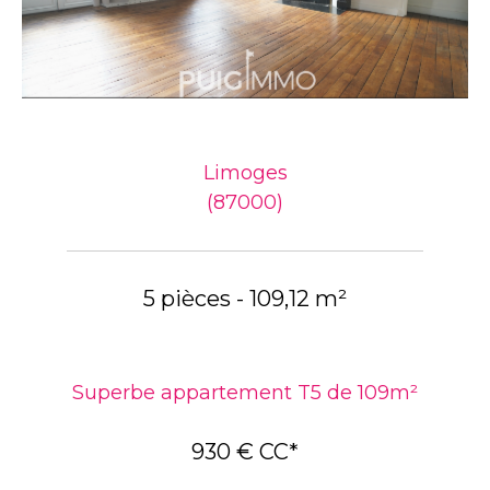
Limoges
(87000)
5 pièces - 109,12 m²
Superbe appartement T5 de 109m²
930 €
CC*