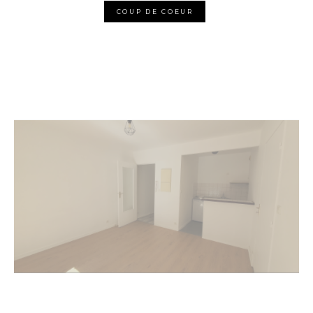
COUP DE COEUR