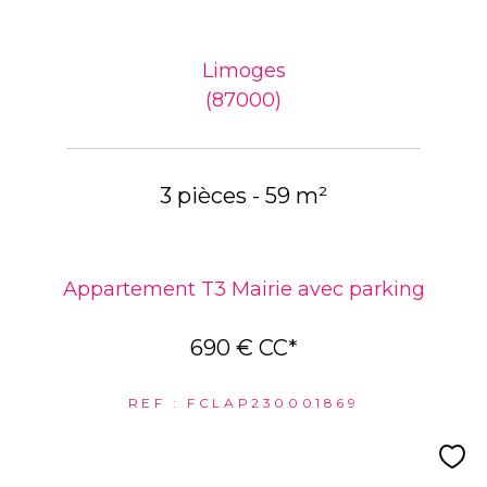
Limoges
(87000)
3 pièces - 59 m²
Appartement T3 Mairie avec parking
690 €
CC*
REF : FCLAP230001869