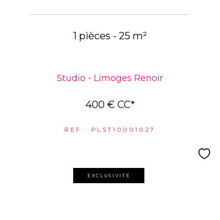
1 pièces - 25 m²
Studio - Limoges Renoir
400 €
CC*
REF : PLST10001027
EXCLUSIVITÉ