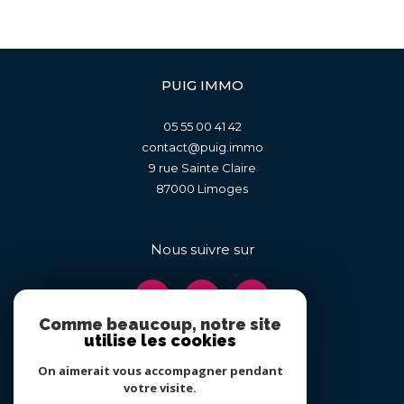
PUIG IMMO
05 55 00 41 42
contact@puig.immo
9 rue Sainte Claire
87000
limoges
Nous suivre sur
Comme beaucoup, notre site
utilise les cookies
On aimerait vous accompagner pendant
Adhérents
votre visite.