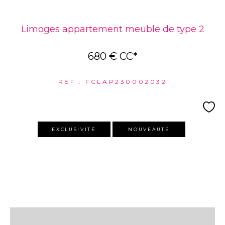
Limoges appartement meuble de type 2
680 €
CC*
REF : FCLAP230002032
EXCLUSIVITÉ
NOUVEAUTÉ