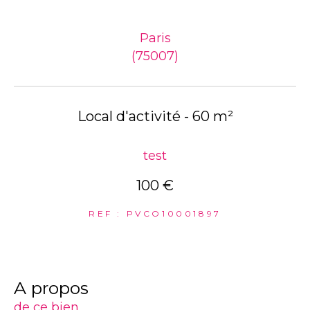
Paris
(75007)
Local d'activité - 60 m²
test
100 €
REF : PVCO10001897
a propos
de ce bien