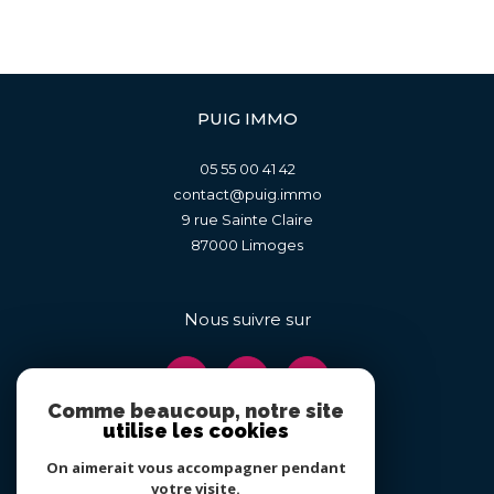
PUIG IMMO
05 55 00 41 42
contact@puig.immo
9 rue Sainte Claire
87000
limoges
Nous suivre sur
Comme beaucoup, notre site
utilise les cookies
On aimerait vous accompagner pendant
Adhérents
votre visite.