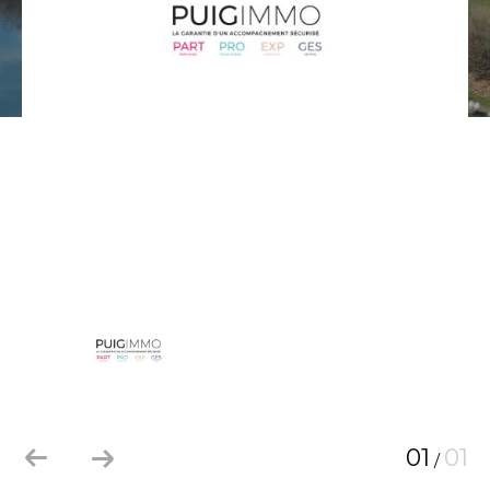
01
01
/