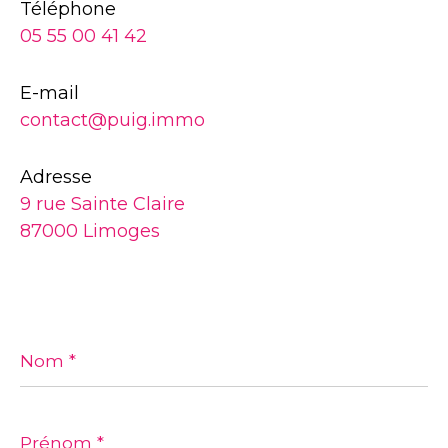
Téléphone
05 55 00 41 42
E-mail
contact@puig.immo
Adresse
9 rue Sainte Claire
87000 Limoges
Nom
*
Prénom
*