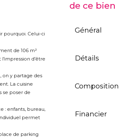
de ce bien
Général
ir pourquoi. Celui-ci
ement de 106 m²
Détails
t l’impression d’être
e, on y partage des
ent. La cuisine
Composition
s se poser de
 : enfants, bureau,
Financier
individuel permet
 place de parking