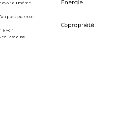
Energie
out avoir au même
l’on peut poser ses
Copropriété
le voir.
 l’est aussi.