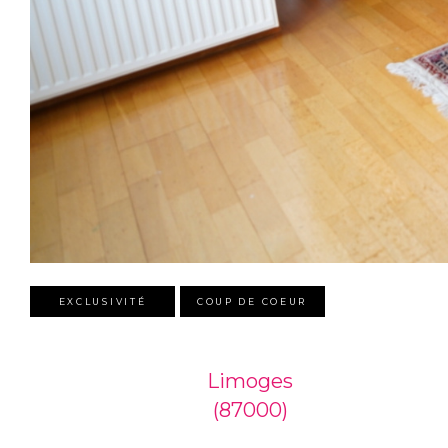
EXCLUSIVITÉ
COUP DE COEUR
Limoges
(87000)