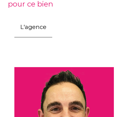
pour ce bien
L'agence