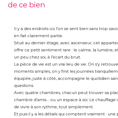
de ce bien
Il y a des endroits où l’on se sent bien sans trop savo
en fait clairement partie.
Situé au dernier étage, avec ascenseur, cet appart
offre ce petit sentiment rare : le calme, la lumière, e
un peu chez soi, à l’écart du bruit.
La pièce de vie est un vrai lieu de vie. On s’y retrouv
moments simples, on y finit les journées tranquillem
équipée, juste à côté, accompagne le quotidien san
questions.
Avec quatre chambres, chacun peut trouver sa place
chambre d’amis… ou un espace à soi. Le chauffage 
de vivre à son rythme, tout simplement.
Et puis il y a les détails qui comptent vraiment : une