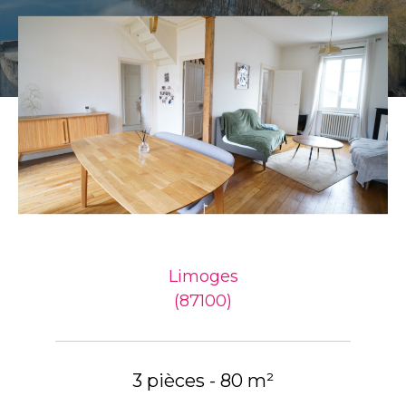
Limoges
(87100)
3 pièces - 80 m²