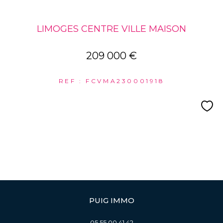
LIMOGES CENTRE VILLE MAISON
209 000 €
REF : FCVMA230001918
PUIG IMMO
05 55 00 41 42