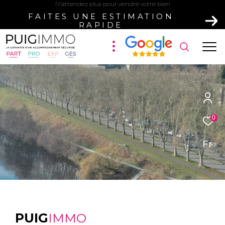
N'attendez plus pour vendre votre bien
FAITES UNE ESTIMATION
RAPIDE
0
Fr
PUIG
IMMO