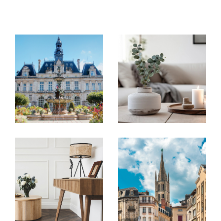
Parce que nous avons une conviction
profonde :
Chaque personne est unique, chaque bien
l’est aussi.
Notre rôle est de vous accompagner afin de
trouver le bien qui vous ressemble, à chaque
étape de votre vie.