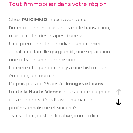
Tout l'immobilier dans votre région
Chez
PUIGIMMO
, nous savons que
l’immobilier n’est pas une simple transaction,
mais le reflet des étapes d’une vie.
Une première clé d’étudiant, un premier
achat, une famille qui grandit, une séparation,
une retraite, une transmission…
Derrière chaque porte, il y a une histoire, une
émotion, un tournant.
Depuis plus de 25 ans à
Limoges et dans
toute la Haute-Vienne
, nous accompagnons
ces moments décisifs avec humanité,
professionnalisme et sincérité.
Transaction, gestion locative, immobilier
d’entreprise, expertise : nos services
s’adaptent à votre parcours, pas l’inverse.