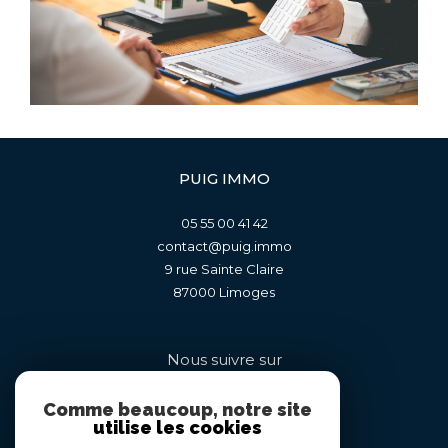
PUIG IMMO
05 55 00 41 42
contact@puig.immo
9 rue Sainte Claire
87000
limoges
Nous suivre sur
Comme beaucoup, notre site
utilise les cookies