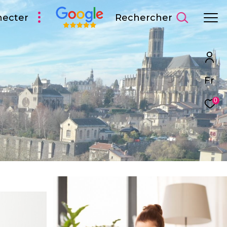
Rechercher
necter
Fr
0