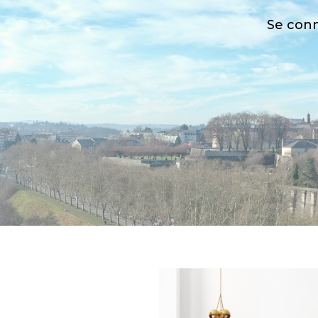
Se con