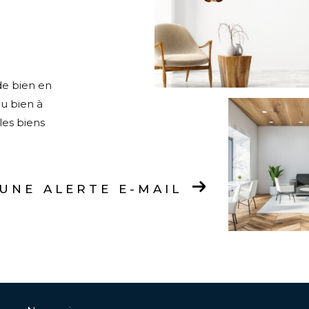
de bien en
ou bien à
les biens
UNE ALERTE E-MAIL