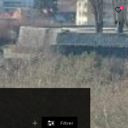
0
Fr
Filtrer