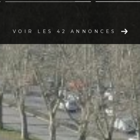
mmo pro
VOIR LES
42
ANNONCES