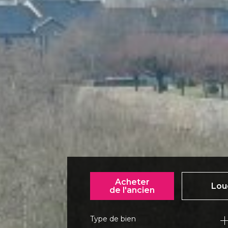
Acheter
Lou
de l'ancien
Type de bien
de l'ancien
à l'an