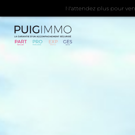
N'attendez plus pour ven