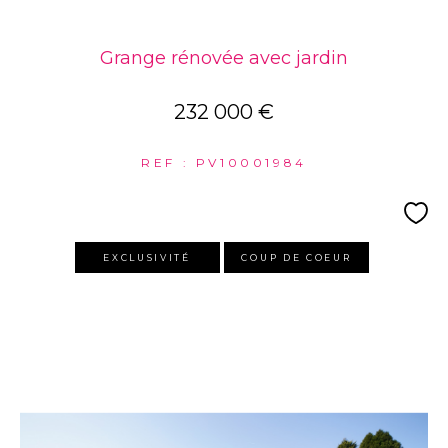
Grange rénovée avec jardin
232 000 €
REF : PV10001984
EXCLUSIVITÉ
COUP DE COEUR