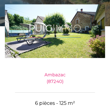
Ambazac
(87240)
6 pièces - 125 m²