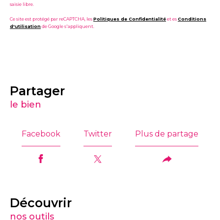
saisie libre.
Ce site est protégé par reCAPTCHA, les
Politiques de Confidentialité
et es
Conditions
d'utilisation
de Google s'appliquent.
partager
le bien
Facebook
Twitter
Plus de partage
découvrir
nos outils