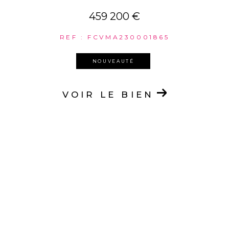
459 200 €
REF : FCVMA230001865
NOUVEAUTÉ
VOIR LE BIEN