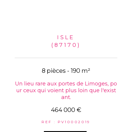
ISLE
(87170)
8 pièces - 190 m²
Un lieu rare aux portes de Limoges, po
ur ceux qui voient plus loin que l'exist
ant.
464 000 €
REF : PV10002019