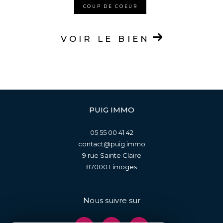
COUP DE COEUR
VOIR LE BIEN
PUIG IMMO
05 55 00 41 42
contact@puig.immo
9 rue Sainte Claire
87000
limoges
Nous suivre sur