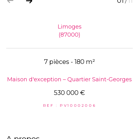
01
11
/
Limoges
(87000)
7 pièces - 180 m²
Maison d'exception – Quartier Saint-Georges
530 000 €
REF : PV10002006
a propos