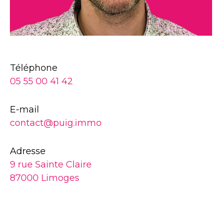
Téléphone
05 55 00 41 42
E-mail
contact@puig.immo
Adresse
9 rue Sainte Claire
87000 Limoges