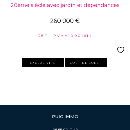
20ème siècle avec jardin et dépendances
260 000 €
REF : PVMA10001614
EXCLUSIVITÉ
COUP DE COEUR
PUIG IMMO
05 55 00 41 42