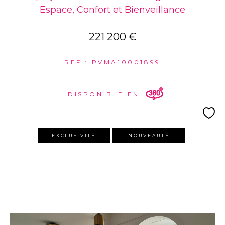
Espace, Confort et Bienveillance
221 200 €
REF : PVMA10001899
DISPONIBLE EN
EXCLUSIVITÉ
NOUVEAUTÉ