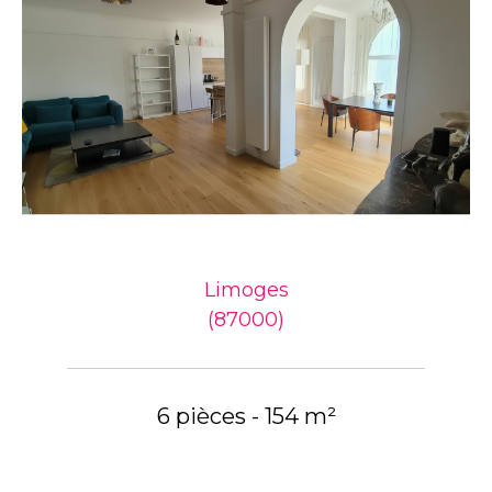
Limoges
(87000)
6 pièces - 154 m²